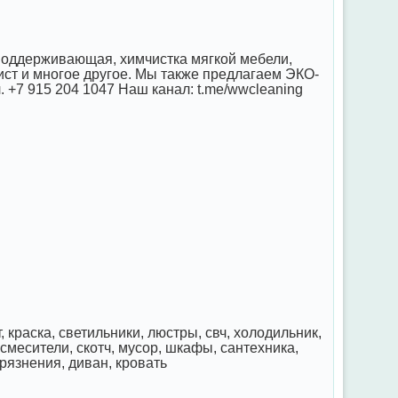
 поддерживающая, химчистка мягкой мебели,
ст и многое другое. Мы также предлагаем ЭКО-
л. +7 915 204 1047 Наш канал: t.me/wwcleaning
, краска, светильники, люстры, свч, холодильник,
 смесители, скотч, мусор, шкафы, сантехника,
грязнения, диван, кровать