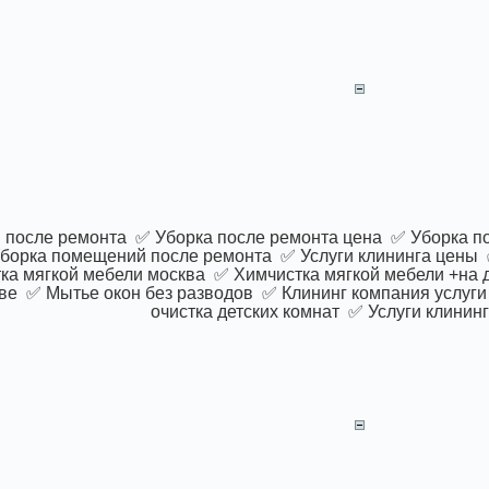
 после ремонта ✅ Уборка после ремонта цена ✅ Уборка п
борка помещений после ремонта ✅ Услуги клининга цены ✅
а мягкой мебели москва ✅ Химчистка мягкой мебели +на 
ве ✅ Мытье окон без разводов ✅ Клининг компания услуги
очистка детских комнат ✅ Услуги клинин