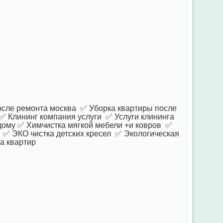
осле ремонта москва ✅ Уборка квартиры после
 Клининг компания услуги ✅ Услуги клининга
дому ✅ Химчистка мягкой мебели +и ковров ✅
 ✅ ЭКО чистка детских кресел ✅ Экологическая
га квартир