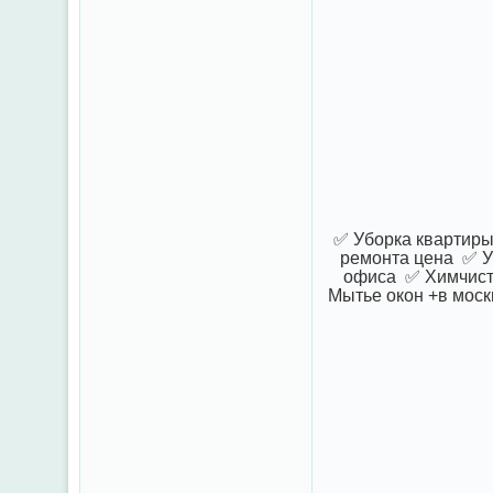
✅ Уборка квартиры
ремонта цена ✅ У
офиса ✅ Химчистк
Мытье окон +в моск