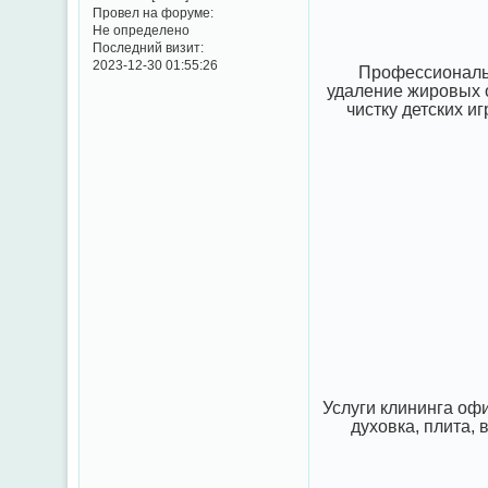
Провел на форуме:
Не определено
Последний визит:
2023-12-30 01:55:26
Профессиональн
удаление жировых о
чистку детских и
Услуги клининга офи
духовка, плита, 